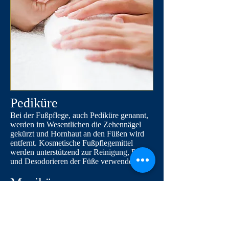
Pediküre
Bei der Fußpflege, auch Pediküre genannt,
werden im Wesentlichen die Zehennägel
gekürzt und Hornhaut an den Füßen wird
entfernt. Kosmetische Fußpflegemittel
werden unterstützend zur Reinigung, Pflege
und Desodorieren der Füße verwendet.
Maniküre
Maniküre ist die kosmetische Pflege und
Behandlung der Hände. Sie umfasst:
das Badender Hände im warmen
Seifenwasser