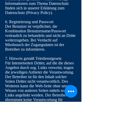
Informationen zum Thema Datenschutz
finden sich in unserer Erklärung zum
Datenschutz (Privacy Policy).
6. Registrierung und Passwort
Der Benutzer ist verpflichtet, die
Kombination Benutzername/Passwort
vertraulich zu behandeln und nicht an Dritte
weiterzugeben. Bei Verdacht auf
Missbrauch der Zugangsdaten ist der
Betreiber zu informieren.
7. Hinweis gemäß Teledienstgesetz
Für Internetseiten Dritter, auf die die dieses
Angebot durch sog. Links verweist, tragen
die jeweiligen Anbieter die Verantwortung.
Der Betreiber ist für den Inhalt solcher
Seiten Dritter nicht verantwortlich. Des
Weiteren kann die Web-Seite ohne unser
Wissen von anderen Seiten mittels sog.
Links angelinkt werden. Der Betreiber
übernimmt keine Verantwortung für
Darstellungen, Inhalt oder irgendeine
Verbindung zu dieser Web-Seite in Web-
Seiten Dritter. Für fremde Inhalte ist der