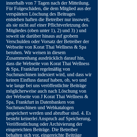
innerhalb von 7 Tagen nach der Mitteilung.
Für Folgeschäden, die dem Mitglied aus der
verspäteten Löschung des Beitrages
entstehen haften die Betreiber nur insoweit,
als sie nicht auf einer Pflichtverletzung des
Mitgliedes (oben unter 1), 2) und 3) ) und
soweit sie darüber hinaus auf grobem
Verschulden oder Vorsatz der Betreiber der
Webseite von Korat Thai Wellness & Spa
beruhen. Wir weisen in diesem
Zusammenhang ausdrücklich darauf hin,
dass die Webseite von Korat Thai Wellness
& Spa, Frankfurt regelmäßig von
Suchmaschinen indexiert wird, und dass wir
keinen Einfluss darauf haben, ob, wo und
wie lange bei uns veröffentlichte Beiträge
möglicherweise auch nach Löschung von
der Webseite von J Korat Thai Wellness &
Spa, Frankfurt in Datenbanken von
Suchmaschinen und Webkatalogen
gespeichert werden und abrufbar sind. 4. Es
besteht keinerlei Anspruch auf Speicherung,
Veröffentlichung oder Archivierung der
eingereichten Beiträge. Die Betreiber
behalten sich vor, eingereichte Beiträge