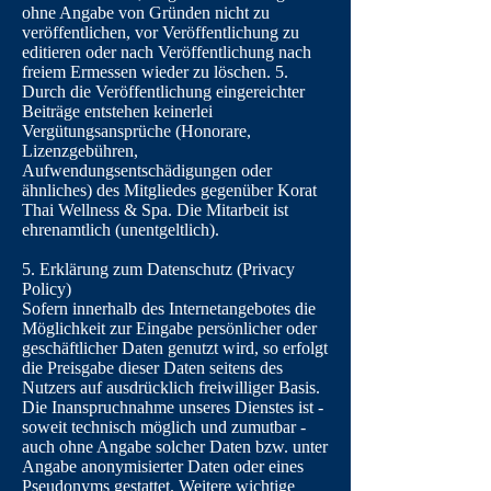
ohne Angabe von Gründen nicht zu
veröffentlichen, vor Veröffentlichung zu
editieren oder nach Veröffentlichung nach
freiem Ermessen wieder zu löschen. 5.
Durch die Veröffentlichung eingereichter
Beiträge entstehen keinerlei
Vergütungsansprüche (Honorare,
Lizenzgebühren,
Aufwendungsentschädigungen oder
ähnliches) des Mitgliedes gegenüber Korat
Thai Wellness & Spa. Die Mitarbeit ist
ehrenamtlich (unentgeltlich).
5. Erklärung zum Datenschutz (Privacy
Policy)
Sofern innerhalb des Internetangebotes die
Möglichkeit zur Eingabe persönlicher oder
geschäftlicher Daten genutzt wird, so erfolgt
die Preisgabe dieser Daten seitens des
Nutzers auf ausdrücklich freiwilliger Basis.
Die Inanspruchnahme unseres Dienstes ist -
soweit technisch möglich und zumutbar -
auch ohne Angabe solcher Daten bzw. unter
Angabe anonymisierter Daten oder eines
Pseudonyms gestattet. Weitere wichtige