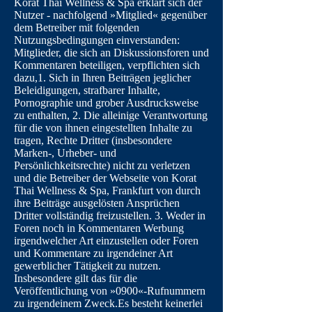
Korat Thai Wellness & Spa erklärt sich der
Nutzer - nachfolgend »Mitglied« gegenüber
dem Betreiber mit folgenden
Nutzungsbedingungen einverstanden:
Mitglieder, die sich an Diskussionsforen und
Kommentaren beteiligen, verpflichten sich
dazu,1. Sich in Ihren Beiträgen jeglicher
Beleidigungen, strafbarer Inhalte,
Pornographie und grober Ausdrucksweise
zu enthalten, 2. Die alleinige Verantwortung
für die von ihnen eingestellten Inhalte zu
tragen, Rechte Dritter (insbesondere
Marken-, Urheber- und
Persönlichkeitsrechte) nicht zu verletzen
und die Betreiber der Webseite von Korat
Thai Wellness & Spa, Frankfurt von durch
ihre Beiträge ausgelösten Ansprüchen
Dritter vollständig freizustellen. 3. Weder in
Foren noch in Kommentaren Werbung
irgendwelcher Art einzustellen oder Foren
und Kommentare zu irgendeiner Art
gewerblicher Tätigkeit zu nutzen.
Insbesondere gilt das für die
Veröffentlichung von »0900«-Rufnummern
zu irgendeinem Zweck.Es besteht keinerlei