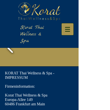
​Korat Thai
Wellness &
Spa
KORAT Thai Wellness & Spa -
IMPRESSUM
Firmeninformation:
Korat Thai Wellness & Spa
Europa-Allee 149
60486 Frankfurt am Main